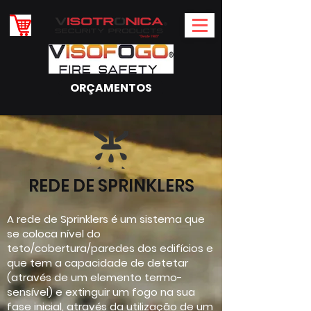
ORÇAMENTOS
REDE DE SPRINKLERS
A rede de Sprinklers é um sistema que
se coloca nível do
teto/cobertura/paredes dos edifícios e
que tem a capacidade de detetar
(através de um elemento termo-
sensível) e extinguir um fogo na sua
fase inicial, através da utilização de um