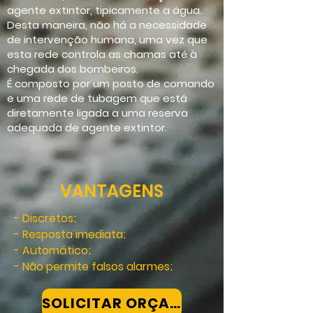
agente extintor, tipicamente a água.
Desta maneira, não há a necessidade
de intervenção humana, uma vez que
esta rede controla as chamas até à
chegada dos bombeiros.
É composto por um posto de comando
e uma rede de tubagem que está
diretamente ligada a uma reserva
adequada de agente extintor.
VANTAGENS
- Discretos;
- Resposta imediata;
- Automático;
- Não permite falsos alarmes;
SOLICITAR ORÇAMENTO