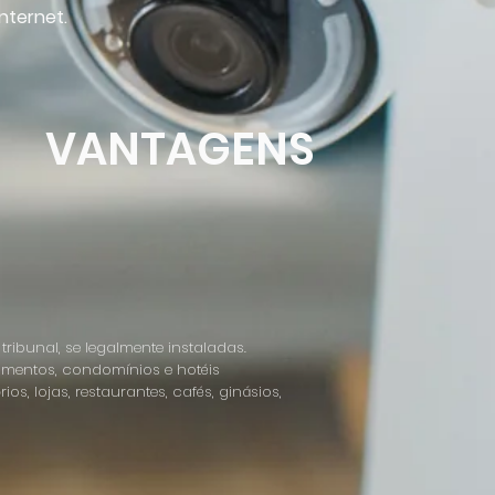
nternet.
VANTAGENS
bunal, se legalmente instaladas.
amentos, condomínios e hotéis
os, lojas, restaurantes, cafés, ginásios,