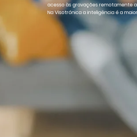
acesso às gravações remotamente a pa
Na Visotrónica a inteligência é a maio