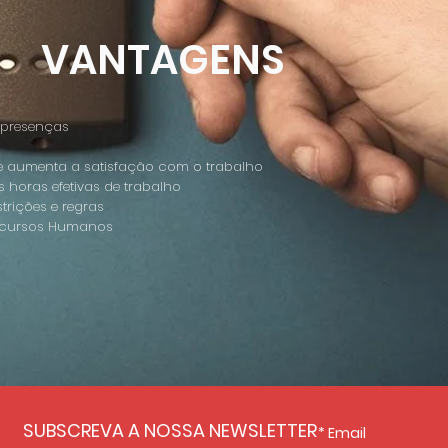
VANTAGENS
 presenças
 aumenta a satisfação com o trabalho
 horas efetivas de trabalho
trições e regras
Recursos Humanos
SUBSCREVA A NOSSA NEWSLETTER
Email