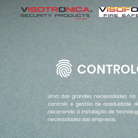
CONTROLO
Uma das grandes necessidades na 
controlo e gestão de assiduidade d
recorrendo à instalação de tecnolo
necessidades das empresas.