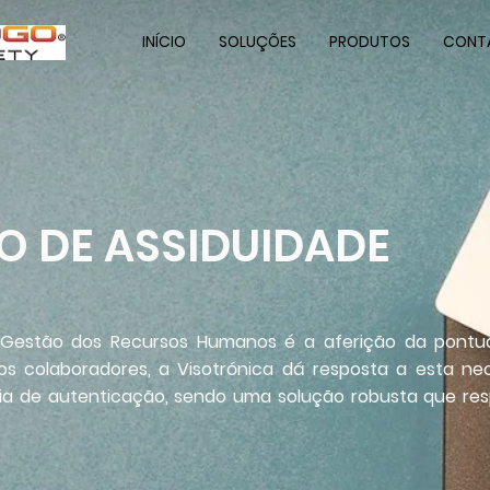
INÍCIO
SOLUÇÕES
PRODUTOS
CONT
 DE ASSIDUIDADE
Gestão dos Recursos Humanos é a aferição da pontua
os colaboradores, a Visotrónica dá resposta a esta ne
gia de autenticação, sendo uma solução robusta que re