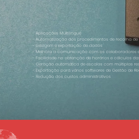
- Aplicações Multilingue
- Automatização dos procedimentos de recolha de
- Listagem e exportação de dados
- Melhora a comunicação com os colaboradores e
- Facilidade na obtenção de horários e cálculos das
- Geração automática de escalas com múltiplas res
- Exportação para vários softwares de Gestão de 
- Redução dos custos administrativos