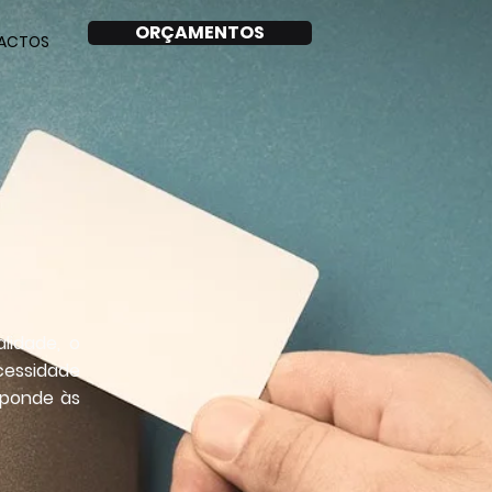
ORÇAMENTOS
ACTOS
lidade, o
cessidade
sponde às