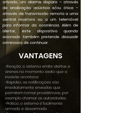
ativado, um alarme dispara – através
de sinalização acústica e/ou ótica –
através de transmissão remota a uma
central recetora ou a um telemóvel
para informar da ocorrência. Além de
alertar, este dispositivo quando
acionado também pretende dissuadir
criminosos de continuar.
VANTAGENS
-Reação, o sistema emite alertas e
sirenes no momento exato que a
invasão acontece
-Rapidez, as notificações são
imediatamente enviadas que
permitem tomar providências, por
exemplo chamar as autoridades
-Prático, o sistema é facilmente
armado e desarmado