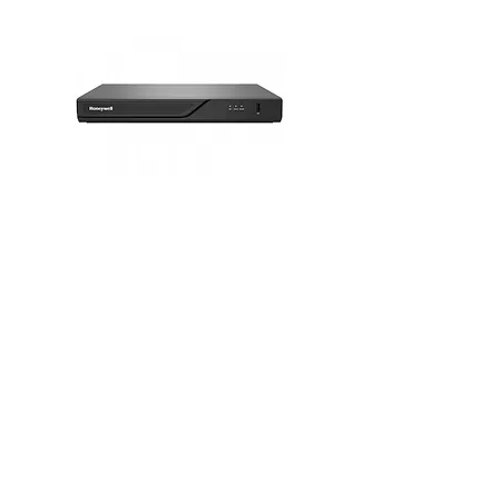
GRAVADOR IP NVR 16 CANAIS 4K /
8MP
Ver mais