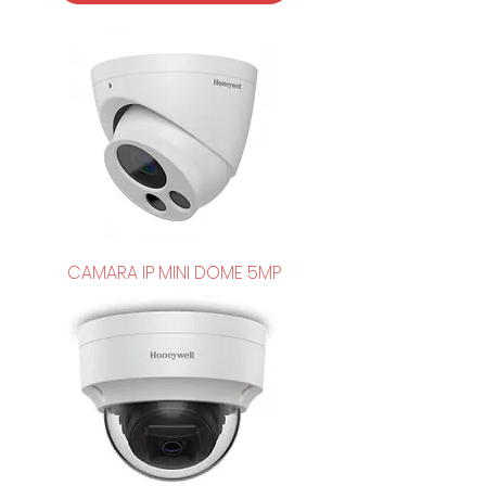
CAMARA IP MINI DOME 5MP