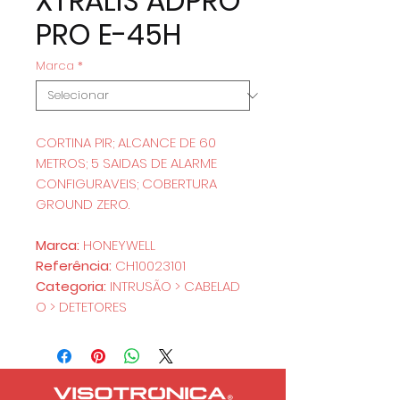
XTRALIS ADPRO
PRO E-45H
Marca
*
CORTINA PIR; ALCANCE DE 60
METROS; 5 SAIDAS DE ALARME
CONFIGURAVEIS; COBERTURA
GROUND ZERO.
Marca:
HONEYWELL
Referência:
CH10023101
Categoria:
INTRUSÃO > CABELAD
O > DETETORES