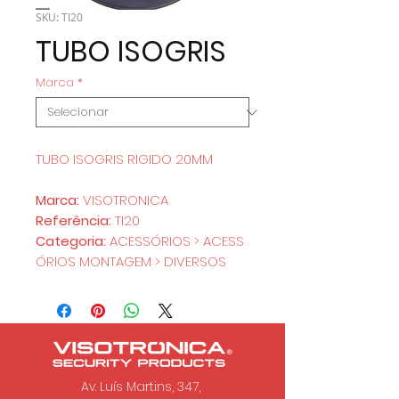
SKU: TI20
TUBO ISOGRIS
Marca
*
TUBO ISOGRIS RIGIDO 20MM
Marca:
VISOTRONICA
Referência:
TI20
Categoria:
ACESSÓRIOS > ACESS
ÓRIOS MONTAGEM > DIVERSOS
Av. Luís Martins, 347,