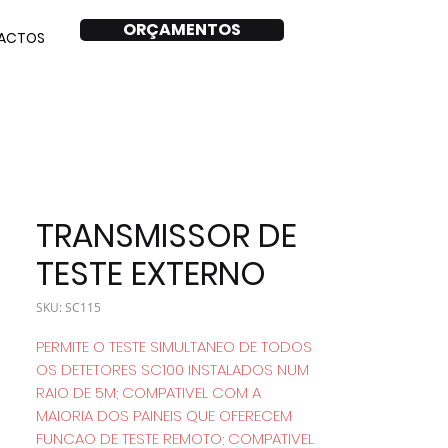
ORÇAMENTOS
ACTOS
TRANSMISSOR DE
TESTE EXTERNO
SKU: SC115
PERMITE O TESTE SIMULTANEO DE TODOS
OS DETETORES SC100 INSTALADOS NUM
RAIO DE 5M; COMPATIVEL COM A
MAIORIA DOS PAINEIS QUE OFERECEM
FUNCAO DE TESTE REMOTO; COMPATIVEL