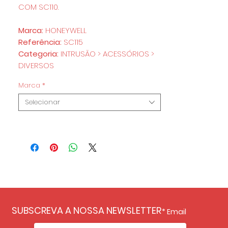
COM SC110.
Marca:
HONEYWELL
Referência:
SC115
Categoria:
INTRUSÃO > ACESSÓRIOS >
DIVERSOS
Marca
*
Selecionar
SUBSCREVA A NOSSA NEWSLETTER
Email