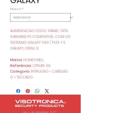
GALAXY
Marca
*
ALIMENTACAO: 12VDC PAINEL TATIL
640X480 PX COMPATIVEL COM OS
SISTEMAS GALAXY FLEX / FLEX + E
GALAXY; GRAU 3.
Marca:
HONEYWELL
Referência:
CP045-00
Categoria:
INTRUSÃO > CABELAD
O > TECLADO
Av. Luís Martins, 347,