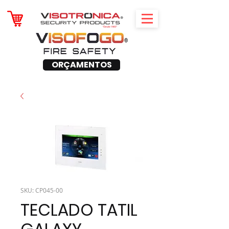
ORÇAMENTOS
SKU: CP045-00
TECLADO TATIL