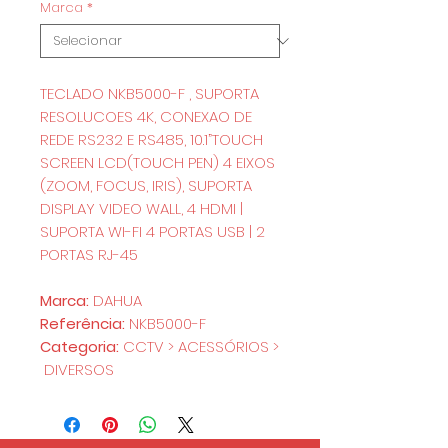
Marca
*
TECLADO NKB5000-F , SUPORTA
RESOLUCOES 4K, CONEXAO DE
REDE RS232 E RS485, 10.1”TOUCH
SCREEN LCD(TOUCH PEN) 4 EIXOS
(ZOOM, FOCUS, IRIS), SUPORTA
DISPLAY VIDEO WALL, 4 HDMI |
SUPORTA WI-FI 4 PORTAS USB | 2
PORTAS RJ-45
Marca:
DAHUA
Referência:
NKB5000-F
Categoria:
CCTV > ACESSÓRIOS >
DIVERSOS