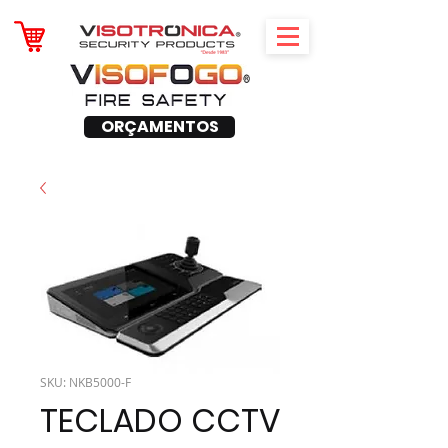
ORÇAMENTOS
SKU: NKB5000-F
TECLADO CCTV