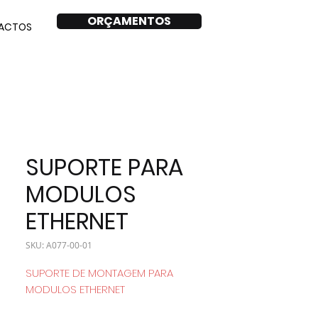
ORÇAMENTOS
ACTOS
SUPORTE PARA
MODULOS
ETHERNET
SKU: A077-00-01
SUPORTE DE MONTAGEM PARA
MODULOS ETHERNET