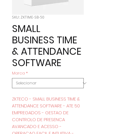
SKU: ZKTIME-SB-50
SMALL
BUSINESS TIME
& ATTENDANCE
SOFTWARE
Marca
*
ZKTECO - SMALL BUSINESS TIME &
ATTENDANCE SOFTWARE - ATE 50
EMPREGADOS - GESTAO DE
CONTROLO DE PRESENCA
AVANCADO E ACESSO -
OPERACAO FACIL E INTUITIVA -