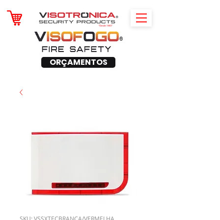
ORÇAMENTOS
SKU: VSSXTECBRANCA/VERMELHA