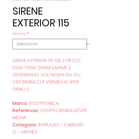
SIRENE
EXTERIOR 115
Marca
*
SIRENE EXTERIOR 115 DB 2 PIEZOS
DOIS TONS 210MA (ALRME )
283X180X43, VOLTAGEM 12V OU
24V BRANCO E VERMELHO IP65
GRAU 3
Marca:
VISOTRONICA
Referência:
VSSXTECBRANCA/VER
MELHA
Categoria:
INTRUSÃO > CABELAD
O > SIRENES