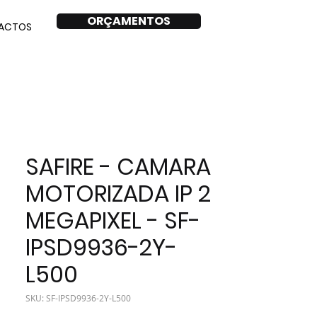
ORÇAMENTOS
ACTOS
SAFIRE - CAMARA
MOTORIZADA IP 2
MEGAPIXEL - SF-
IPSD9936-2Y-
L500
SKU: SF-IPSD9936-2Y-L500