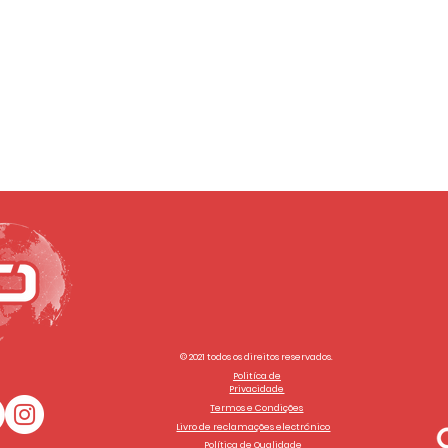
© 2021 todos os direitos reservados.
Politíca de
Privacidade
Termos e Condições
Livro de reclamações electrónico
Política de Qualidade