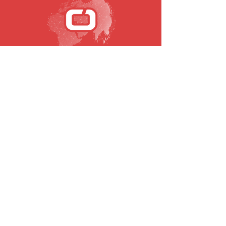
SUBSCREVA A NOSSA NEWSLETTER
Email
Submeter