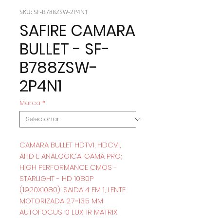
SKU: SF-B788ZSW-2P4N1
SAFIRE CAMARA
BULLET - SF-
B788ZSW-
2P4N1
Marca
*
CAMARA BULLET HDTVI, HDCVI,
AHD E ANALOGICA; GAMA PRO;
HIGH PERFORMANCE CMOS -
STARLIGHT - HD 1080P
(1920X1080); SAIDA 4 EM 1; LENTE
MOTORIZADA 2.7~13.5 MM
AUTOFOCUS; 0 LUX; IR MATRIX