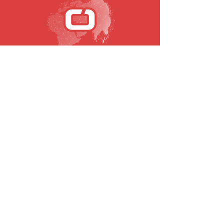
SUBSCREVA A NOSSA NEWSLETTER
Email
Submeter