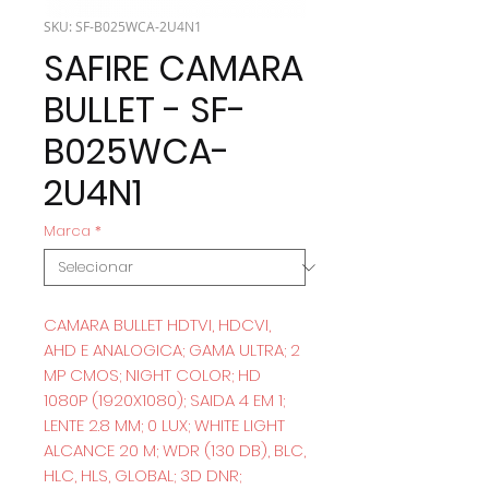
SKU: SF-B025WCA-2U4N1
SAFIRE CAMARA
BULLET - SF-
B025WCA-
2U4N1
Marca
*
CAMARA BULLET HDTVI, HDCVI,
AHD E ANALOGICA; GAMA ULTRA; 2
MP CMOS; NIGHT COLOR; HD
1080P (1920X1080); SAIDA 4 EM 1;
LENTE 2.8 MM; 0 LUX; WHITE LIGHT
ALCANCE 20 M; WDR (130 DB), BLC,
HLC, HLS, GLOBAL; 3D DNR;