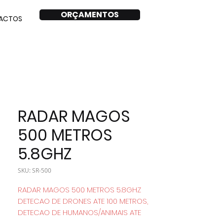
ORÇAMENTOS
ACTOS
RADAR MAGOS
500 METROS
5.8GHZ
SKU: SR-500
RADAR MAGOS 500 METROS 5.8GHZ
DETECAO DE DRONES ATE 100 METROS,
DETECAO DE HUMANOS/ANIMAIS ATE