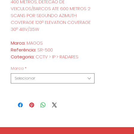
400 METROS, DETECAO DE
VEICULOS/BARCOS ATE 600 METROS 2
SCANS POR SEGUNDO AZIMUTH
COVERAGE 120º ELEVATION COVERAGE
30º 48V/3.5W
Marca:
MAGOS
Referência:
SR-500
Categoria:
CCTV > IP > RADARES
Marca
*
Selecionar