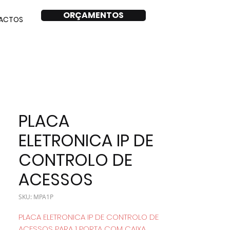
ORÇAMENTOS
ACTOS
PLACA
ELETRONICA IP DE
CONTROLO DE
ACESSOS
SKU: MPA1P
PLACA ELETRONICA IP DE CONTROLO DE
ACESSOS PARA 1 PORTA COM CAIXA.