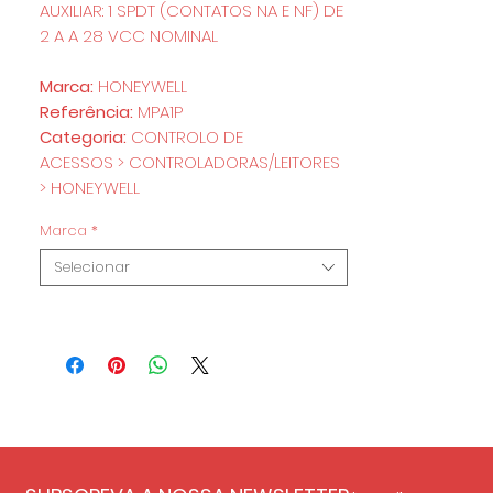
AUXILIAR: 1 SPDT (CONTATOS NA E NF) DE
2 A A 28 VCC NOMINAL
Marca:
HONEYWELL
Referência:
MPA1P
Categoria:
CONTROLO DE
ACESSOS > CONTROLADORAS/LEITORES
> HONEYWELL
Marca
*
Selecionar