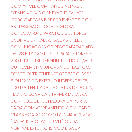
COMPATIVEL COM PAINEIS NETAXS E
EXPANSIVEL VIA CONEXAO IP EVL. ATE
10.000 CARTOES E 25.000 EVENTOS COM
ANTIPASSBACK LOCAL E GLOBAL.
CONEXAO RJ45 PARA 1 OU 2 LEITORES
OSDP V2. ENTRADAS, SAIDAS E REDE IP.
COMUNICACOES CRIPTOGRAFADAS AES
DE 128 BITS COM OSDP PARA LEITORES E
256 BITS ENTRE O PAINEL E O HOST (WEB
OU NUVEM). INCLUI CAIXA DE PLASTICO.
POWER OVER ETHERNET 802.3AF CLASSE
3 OU 12 V DC EXTERNO INDEPENDENTE,
900 MA. 1 ENTRADA DE STATUS DE PORTA,
1 BOTAO DE SAIDA E TAMPER DE CAIXA.
CONTROLE DE FECHADURA DA PORTA: 1
SAIDA COM ATERRAMENTO COMUTADO
CLASSIFICADO COMO 500 MA A 12 VCC
(SAIDA 12 V COM FUSIVEL) OU 3A
NOMINAL EXTERNO 12 VCC E SAIDA