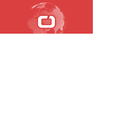
SUBSCREVA A NOSSA NEWSLETTER
Email
Submeter