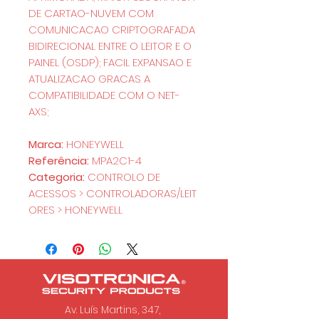
DE CARTAO-NUVEM COM
COMUNICACAO CRIPTOGRAFADA
BIDIRECIONAL ENTRE O LEITOR E O
PAINEL (OSDP); FACIL EXPANSAO E
ATUALIZACAO GRACAS A
COMPATIBILIDADE COM O NET-
AXS;
Marca:
HONEYWELL
Referência:
MPA2C1-4
Categoria:
CONTROLO DE
ACESSOS > CONTROLADORAS/LEIT
ORES > HONEYWELL
Av. Luís Martins, 347,