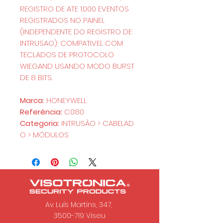
REGISTRO DE ATE 1.000 EVENTOS
REGISTRADOS NO PAINEL
(INDEPENDENTE DO REGISTRO DE
INTRUSAO); COMPATIVEL COM
TECLADOS DE PROTOCOLO
WIEGAND USANDO MODO BURST
DE 8 BITS.
Marca:
HONEYWELL
Referência:
C080
Categoria:
INTRUSÃO > CABELAD
O > MÓDULOS
Av. Luís Martins, 347,
3500-719 Viseu