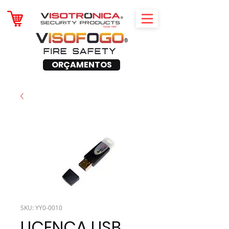
ORÇAMENTOS
SKU: YY0-0010
LICENCA USB