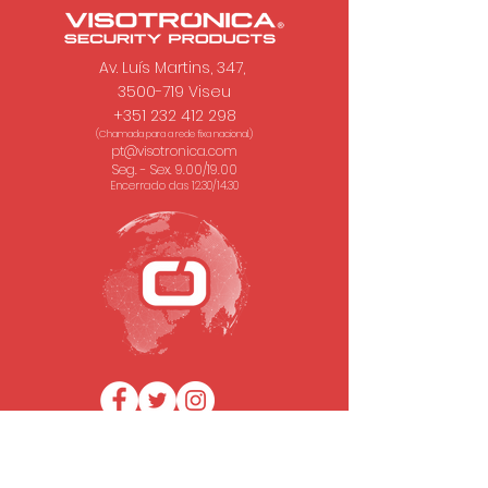
Av. Luís Martins, 347,
3500-719 Viseu
+351 232 412 298
(Chamada para a rede fixa nacional.)
pt@visotronica.com
Seg. - Sex. 9.00/19.00
Encerrado das 12.30/14.30