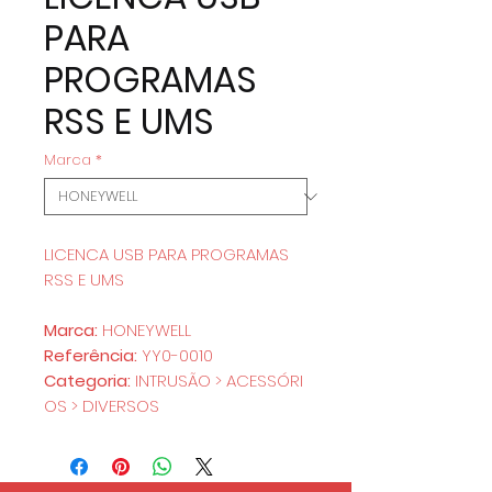
PARA
PROGRAMAS
RSS E UMS
Marca
*
LICENCA USB PARA PROGRAMAS
RSS E UMS
Marca:
HONEYWELL
Referência:
YY0-0010
Categoria:
INTRUSÃO > ACESSÓRI
OS > DIVERSOS