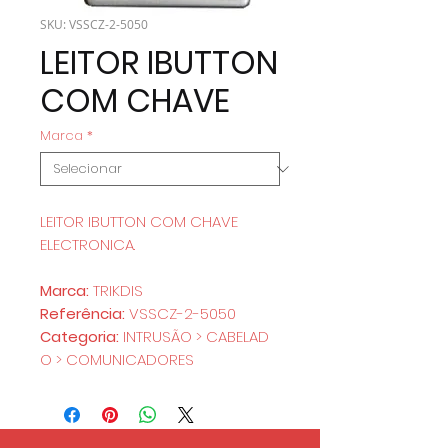
SKU: VSSCZ-2-5050
LEITOR IBUTTON
COM CHAVE
Marca
*
LEITOR IBUTTON COM CHAVE
ELECTRONICA.
Marca:
TRIKDIS
Referência:
VSSCZ-2-5050
Categoria:
INTRUSÃO > CABELAD
O > COMUNICADORES