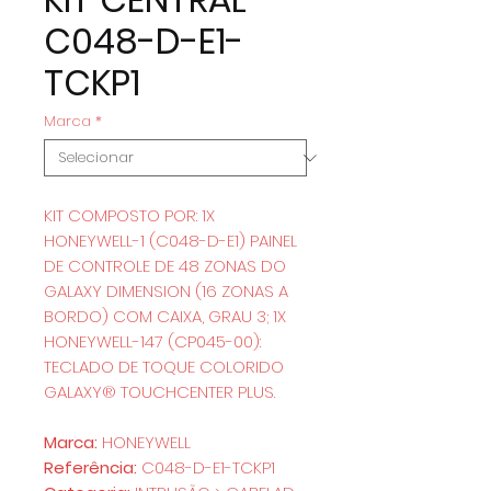
C048-D-E1-
TCKP1
Marca
*
KIT COMPOSTO POR: 1X
HONEYWELL-1 (C048-D-E1) PAINEL
DE CONTROLE DE 48 ZONAS DO
GALAXY DIMENSION (16 ZONAS A
BORDO) COM CAIXA, GRAU 3; 1X
HONEYWELL-147 (CP045-00):
TECLADO DE TOQUE COLORIDO
GALAXY® TOUCHCENTER PLUS.
Marca:
HONEYWELL
Referência:
C048-D-E1-TCKP1