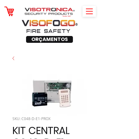
ORÇAMENTOS
SKU: C048-D-E1-PROX
KIT CENTRAL