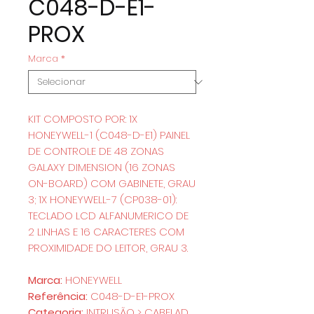
C048-D-E1-
PROX
Marca
*
KIT COMPOSTO POR: 1X
HONEYWELL-1 (C048-D-E1) PAINEL
DE CONTROLE DE 48 ZONAS
GALAXY DIMENSION (16 ZONAS
ON-BOARD) COM GABINETE, GRAU
3; 1X HONEYWELL-7 (CP038-01):
TECLADO LCD ALFANUMERICO DE
2 LINHAS E 16 CARACTERES COM
PROXIMIDADE DO LEITOR, GRAU 3.
Marca:
HONEYWELL
Referência:
C048-D-E1-PROX
Categoria:
INTRUSÃO > CABELAD