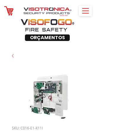
ORÇAMENTOS
SKU: C016-E1-K11I