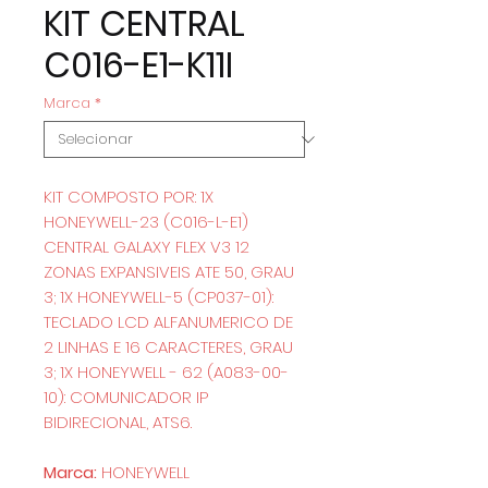
KIT CENTRAL
C016-E1-K11I
Marca
*
KIT COMPOSTO POR: 1X
HONEYWELL-23 (C016-L-E1)
CENTRAL GALAXY FLEX V3 12
ZONAS EXPANSIVEIS ATE 50, GRAU
3; 1X HONEYWELL-5 (CP037-01):
TECLADO LCD ALFANUMERICO DE
2 LINHAS E 16 CARACTERES, GRAU
3; 1X HONEYWELL - 62 (A083-00-
10): COMUNICADOR IP
BIDIRECIONAL, ATS6.
Marca:
HONEYWELL