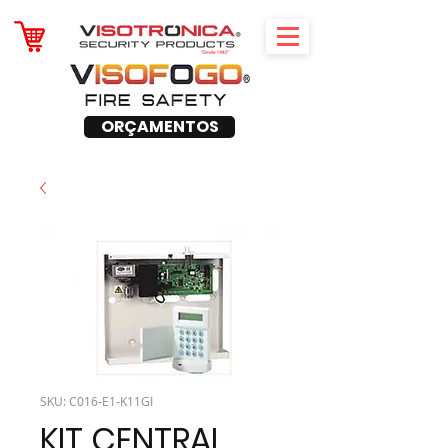
ORÇAMENTOS
SKU: C016-E1-K11GI
KIT CENTRAL