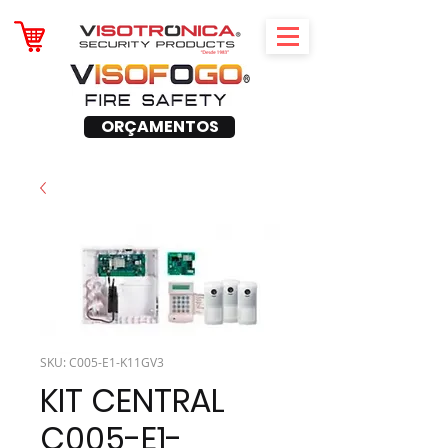
ORÇAMENTOS
SKU: C005-E1-K11GV3
KIT CENTRAL
C005-E1-