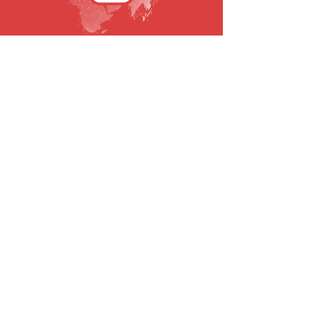
SUBSCREVA A NOSSA NEWSLETTER
Email
Submeter