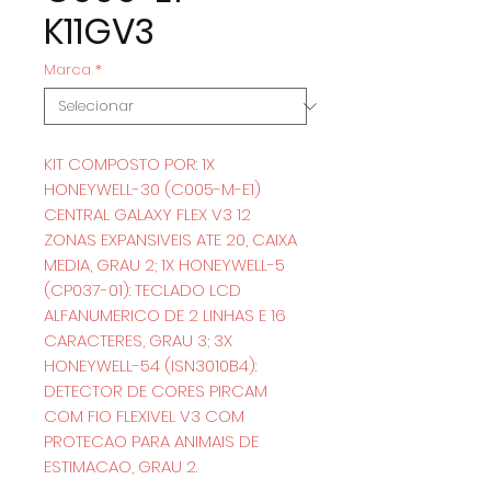
K11GV3
Marca
*
KIT COMPOSTO POR: 1X
HONEYWELL-30 (C005-M-E1)
CENTRAL GALAXY FLEX V3 12
ZONAS EXPANSIVEIS ATE 20, CAIXA
MEDIA, GRAU 2; 1X HONEYWELL-5
(CP037-01): TECLADO LCD
ALFANUMERICO DE 2 LINHAS E 16
CARACTERES, GRAU 3; 3X
HONEYWELL-54 (ISN3010B4):
DETECTOR DE CORES PIRCAM
COM FIO FLEXIVEL V3 COM
PROTECAO PARA ANIMAIS DE
ESTIMACAO, GRAU 2.