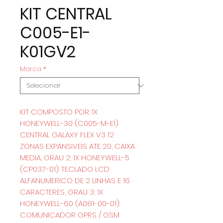
KIT CENTRAL
C005-E1-
K01GV2
Marca
*
KIT COMPOSTO POR: 1X
HONEYWELL-30 (C005-M-E1)
CENTRAL GALAXY FLEX V3 12
ZONAS EXPANSIVEIS ATE 20, CAIXA
MEDIA, GRAU 2; 1X HONEYWELL-5
(CP037-01): TECLADO LCD
ALFANUMERICO DE 2 LINHAS E 16
CARACTERES, GRAU 3; 1X
HONEYWELL-60 (A081-00-01):
COMUNICADOR GPRS / GSM