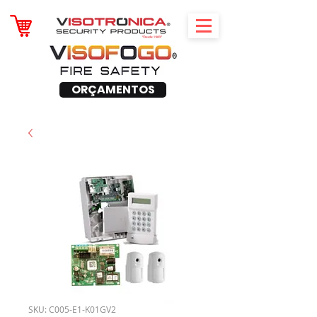
ORÇAMENTOS
SKU: C005-E1-K01GV2