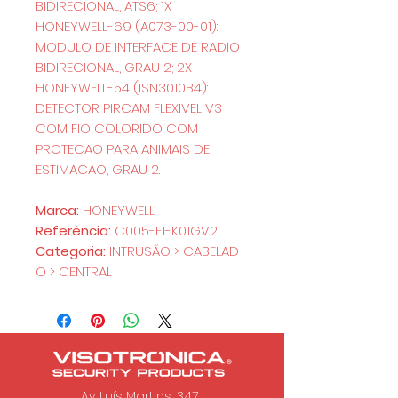
BIDIRECIONAL, ATS6; 1X
HONEYWELL-69 (A073-00-01):
MODULO DE INTERFACE DE RADIO
BIDIRECIONAL, GRAU 2; 2X
HONEYWELL-54 (ISN3010B4):
DETECTOR PIRCAM FLEXIVEL V3
COM FIO COLORIDO COM
PROTECAO PARA ANIMAIS DE
ESTIMACAO, GRAU 2.
Marca:
HONEYWELL
Referência:
C005-E1-K01GV2
Categoria:
INTRUSÃO > CABELAD
O > CENTRAL
Av. Luís Martins, 347,