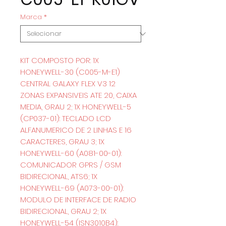
Marca
*
KIT COMPOSTO POR: 1X
HONEYWELL-30 (C005-M-E1)
CENTRAL GALAXY FLEX V3 12
ZONAS EXPANSIVEIS ATE 20, CAIXA
MEDIA, GRAU 2; 1X HONEYWELL-5
(CP037-01): TECLADO LCD
ALFANUMERICO DE 2 LINHAS E 16
CARACTERES, GRAU 3; 1X
HONEYWELL-60 (A081-00-01):
COMUNICADOR GPRS / GSM
BIDIRECIONAL, ATS6; 1X
HONEYWELL-69 (A073-00-01):
MODULO DE INTERFACE DE RADIO
BIDIRECIONAL, GRAU 2; 1X
HONEYWELL-54 (ISN3010B4):