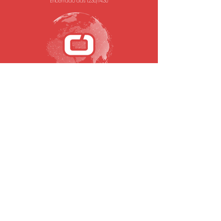
Encerrado das 12.30/14.30
SUBSCREVA A NOSSA NEWSLETTER
Email
Submeter