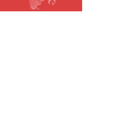
SUBSCREVA A NOSSA NEWSLETTER
Email
Submeter
© 2021 todos os direitos reservados.