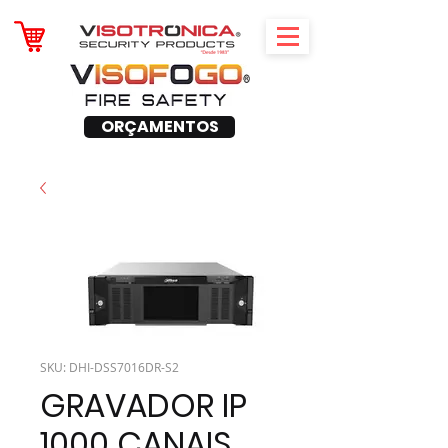
ORÇAMENTOS
SKU: DHI-DSS7016DR-S2
GRAVADOR IP
1000 CANAIS