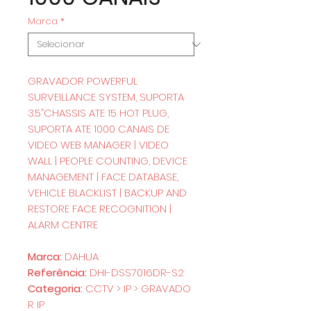
Marca
*
GRAVADOR POWERFUL
SURVEILLANCE SYSTEM, SUPORTA
3.5”CHASSIS ATE 15 HOT PLUG,
SUPORTA ATE 1000 CANAIS DE
VIDEO WEB MANAGER | VIDEO
WALL | PEOPLE COUNTING, DEVICE
MANAGEMENT | FACE DATABASE,
VEHICLE BLACKLIST | BACKUP AND
RESTORE FACE RECOGNITION |
ALARM CENTRE
Marca:
DAHUA
Referência:
DHI-DSS7016DR-S2
Categoria:
CCTV > IP > GRAVADO
R IP