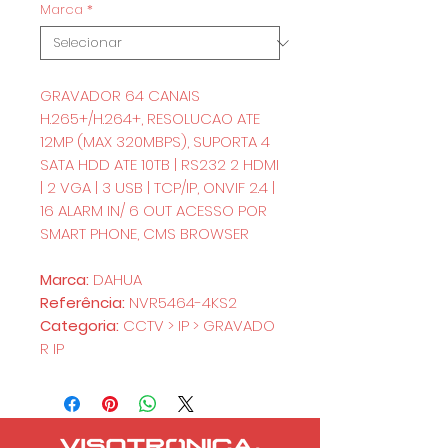
Marca
*
GRAVADOR 64 CANAIS
H.265+/H.264+, RESOLUCAO ATE
12MP (MAX 320MBPS), SUPORTA 4
SATA HDD ATE 10TB | RS232 2 HDMI
| 2 VGA | 3 USB | TCP/IP, ONVIF 2.4 |
16 ALARM IN/ 6 OUT ACESSO POR
SMART PHONE, CMS BROWSER
Marca:
DAHUA
Referência:
NVR5464-4KS2
Categoria:
CCTV > IP > GRAVADO
R IP