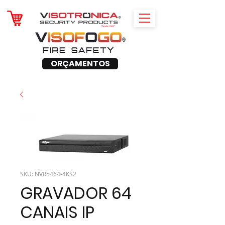
ORÇAMENTOS
SKU: NVR5464-4KS2
GRAVADOR 64
CANAIS IP