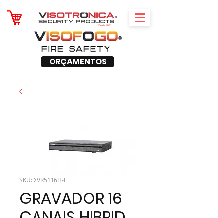
ORÇAMENTOS
SKU: XVR5116H-I
GRAVADOR 16
CANAIS HIBRID