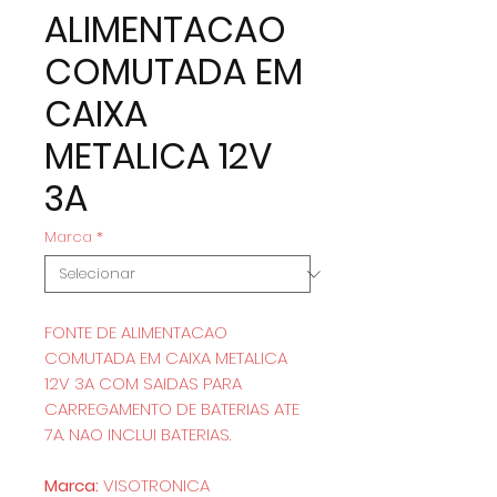
ALIMENTACAO
COMUTADA EM
CAIXA
METALICA 12V
3A
Marca
*
FONTE DE ALIMENTACAO
COMUTADA EM CAIXA METALICA
12V 3A COM SAIDAS PARA
CARREGAMENTO DE BATERIAS ATE
7A. NAO INCLUI BATERIAS.
Marca:
VISOTRONICA