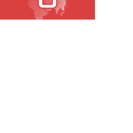
SUBSCREVA A NOSSA NEWSLETTER
Email
Submeter