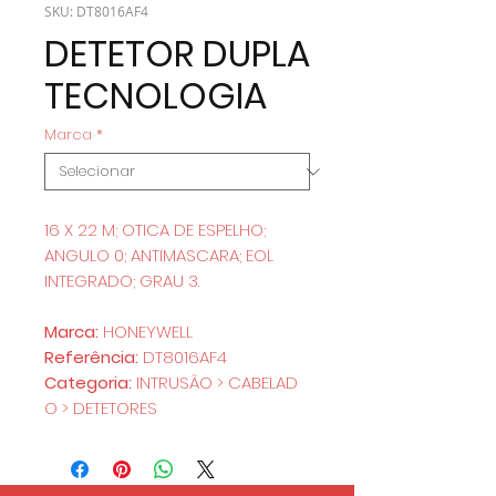
SKU: DT8016AF4
DETETOR DUPLA
TECNOLOGIA
Marca
*
16 X 22 M; OTICA DE ESPELHO;
ANGULO 0; ANTIMASCARA; EOL
INTEGRADO; GRAU 3.
Marca:
HONEYWELL
Referência:
DT8016AF4
Categoria:
INTRUSÃO > CABELAD
O > DETETORES