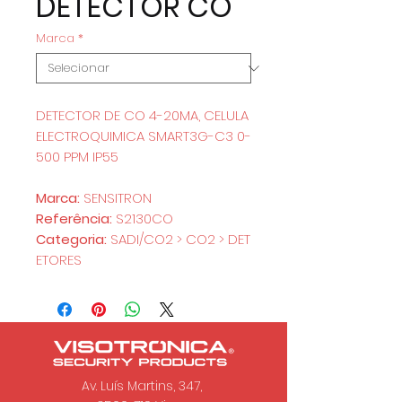
DETECTOR CO
Marca
*
DETECTOR DE CO 4-20MA, CELULA
ELECTROQUIMICA SMART3G-C3 0-
500 PPM IP55
Marca:
SENSITRON
Referência:
S2130CO
Categoria:
SADI/CO2 > CO2 > DET
ETORES
Av. Luís Martins, 347,