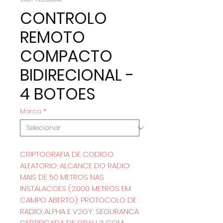
CONTROLO
REMOTO
COMPACTO
BIDIRECIONAL -
4 BOTOES
Marca
*
CRIPTOGRAFIA DE CODIGO
ALEATORIO; ALCANCE DO RADIO:
MAIS DE 50 METROS NAS
INSTALACOES (2.000 METROS EM
CAMPO ABERTO); PROTOCOLO DE
RADIO: ALPHA E V2GY; SEGURANCA
CERTIFICADA DE GRAU 2 COM