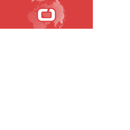
SUBSCREVA A NOSSA NEWSLETTER
Email
Submeter