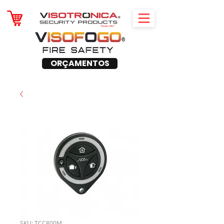
ORÇAMENTOS
SKU: TCC800M