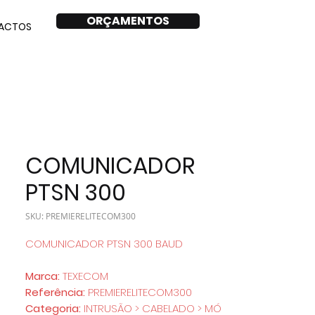
ORÇAMENTOS
ACTOS
COMUNICADOR
PTSN 300
SKU: PREMIERELITECOM300
COMUNICADOR PTSN 300 BAUD
Marca:
TEXECOM
Referência:
PREMIERELITECOM300
Categoria:
INTRUSÃO > CABELADO > MÓ