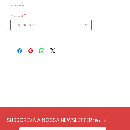
DULOS
Marca
*
Selecionar
SUBSCREVA A NOSSA NEWSLETTER
Email