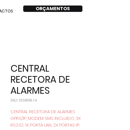
ORÇAMENTOS
ACTOS
CENTRAL
RECETORA DE
ALARMES
SKU: VSSRXRL14
CENTRAL RECETORA DE ALARMES
GPRS/IP; MODEM SMS INCLUIDO; 3X
RS232; 1X PORTA LAN; 2X PORTAS IP;