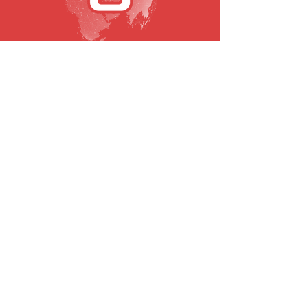
SUBSCREVA A NOSSA NEWSLETTER
Email
Submeter