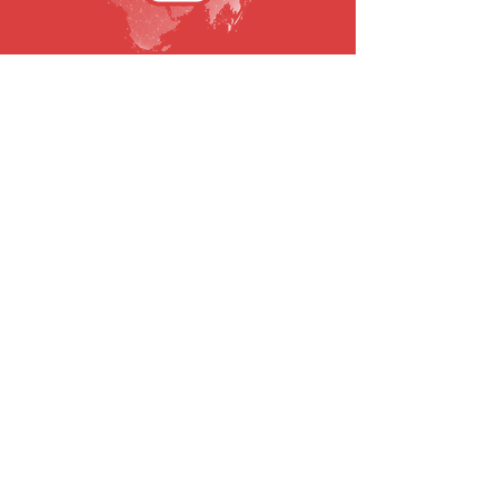
SUBSCREVA A NOSSA NEWSLETTER
Email
Submeter