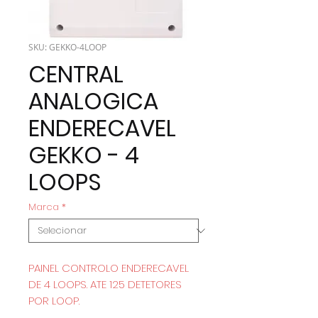
SKU: GEKKO-4LOOP
CENTRAL
ANALOGICA
ENDERECAVEL
GEKKO - 4
LOOPS
Marca
*
PAINEL CONTROLO ENDERECAVEL
DE 4 LOOPS. ATE 125 DETETORES
POR LOOP.