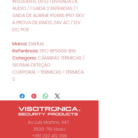
INTELIGENTE (IVS) 1 ENTRADA DE
AUDIO / 1 SAIDA 2 ENTRADAS / 1
SAIDA DE ALARME RS485 IP67 6KV
A PROVA DE RAIOS 24V AC / 12V
DC POE
Marca:
DAHUA
Referência:
TPC-BF5600-B19
Categoria:
CÂMARAS TÉRMICAS /
SISTEMA DETEÇÃO
CORPORAL > TÉRMICAS > TÉRMICA
S
Av. Luís Martins, 347,
3500-719 Viseu
+351 232 412 298