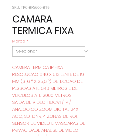
SKU: TPC-BF5600-B19
CAMARA
TERMICA FIXA
Marca
*
CAMERA TERMICA IP FIXA
RESOLUCAO 640 X 512 LENTE DE 19
MM (31,6 ° X 25,6 °) DETECCAO DE
PESSOAS ATE 640 METROS E DE
VEICULOS ATE 2000 METROS
SAIDA DE VIDEO HDCVI / IP /
ANALOGICO ZOOM DIGITAL 24X
AGC, 3D-DNR, 4 ZONAS DE ROI,
SENSOR DE VIDEO E MASCARAS DE
PRIVACIDADE ANALISE DE VIDEO