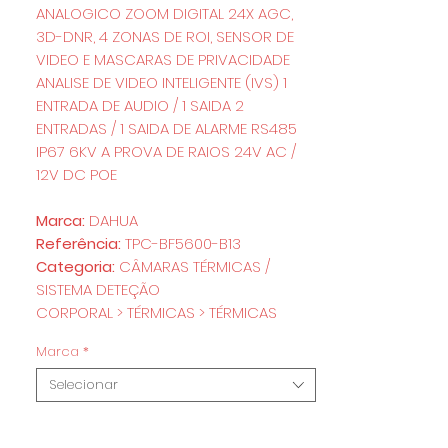
ANALOGICO ZOOM DIGITAL 24X AGC,
3D-DNR, 4 ZONAS DE ROI, SENSOR DE
VIDEO E MASCARAS DE PRIVACIDADE
ANALISE DE VIDEO INTELIGENTE (IVS) 1
ENTRADA DE AUDIO / 1 SAIDA 2
ENTRADAS / 1 SAIDA DE ALARME RS485
IP67 6KV A PROVA DE RAIOS 24V AC /
12V DC POE
Marca:
DAHUA
Referência:
TPC-BF5600-B13
Categoria:
CÂMARAS TÉRMICAS /
SISTEMA DETEÇÃO
CORPORAL > TÉRMICAS > TÉRMICAS
Marca
*
Selecionar