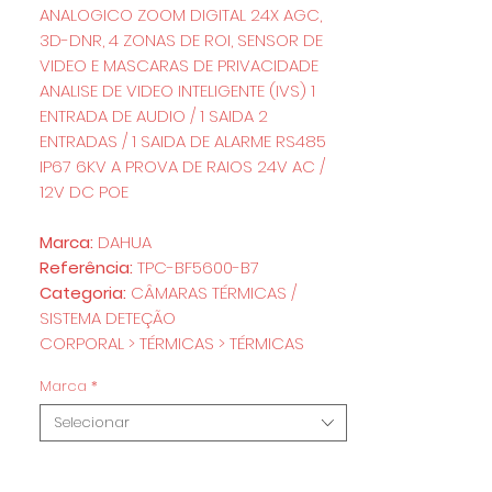
ANALOGICO ZOOM DIGITAL 24X AGC,
3D-DNR, 4 ZONAS DE ROI, SENSOR DE
VIDEO E MASCARAS DE PRIVACIDADE
ANALISE DE VIDEO INTELIGENTE (IVS) 1
ENTRADA DE AUDIO / 1 SAIDA 2
ENTRADAS / 1 SAIDA DE ALARME RS485
IP67 6KV A PROVA DE RAIOS 24V AC /
12V DC POE
Marca:
DAHUA
Referência:
TPC-BF5600-B7
Categoria:
CÂMARAS TÉRMICAS /
SISTEMA DETEÇÃO
CORPORAL > TÉRMICAS > TÉRMICAS
Marca
*
Selecionar