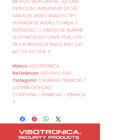
METROS WDR DIGITAL, 3D-DNR
DETECCAO INTELIGENTE (VCA)
SAIDA DE VIDEO ANALOG / IP 1
ENTRADA DE AUDIO / 1 SAIDA 2
ENTRADAS / 2 SAIDAS DE ALARME
SLOT MICROSD ONVIF, PSIA, CGI
6KV A PROVA DE RAIOS IP67 24V
AC, 12V DC POE +
Marca:
VISOTRONICA
Referência:
VSS-HYU-556
Categoria:
CÂMARAS TÉRMICAS /
SISTEMA DETEÇÃO
CORPORAL > TÉRMICAS > TÉRMICA
S