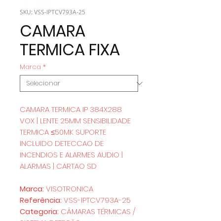
SKU: VSS-IPTCV793A-25
CAMARA
TERMICA FIXA
Marca
*
CAMARA TERMICA IP 384X288
VOX | LENTE 25MM SENSIBILIDADE
TERMICA ≤50MK SUPORTE
INCLUIDO DETECCAO DE
INCENDIOS E ALARMES AUDIO |
ALARMAS | CARTAO SD
Marca:
VISOTRONICA
Referência:
VSS-IPTCV793A-25
Categoria:
CÂMARAS TÉRMICAS /