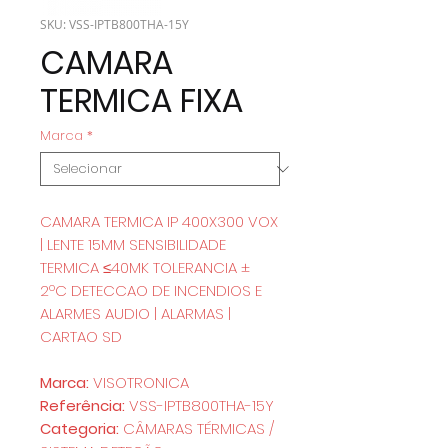
SKU: VSS-IPTB800THA-15Y
CAMARA
TERMICA FIXA
Marca
*
CAMARA TERMICA IP 400X300 VOX
| LENTE 15MM SENSIBILIDADE
TERMICA ≤40MK TOLERANCIA ±
2ºC DETECCAO DE INCENDIOS E
ALARMES AUDIO | ALARMAS |
CARTAO SD
Marca:
VISOTRONICA
Referência:
VSS-IPTB800THA-15Y
Categoria:
CÂMARAS TÉRMICAS /