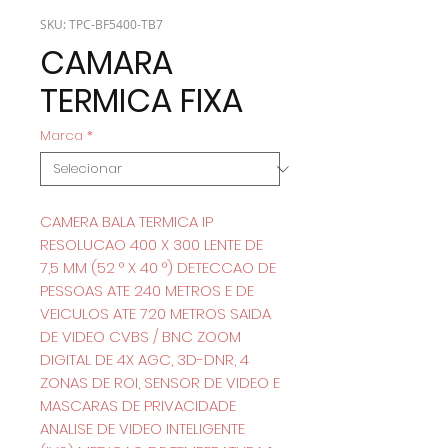
SKU: TPC-BF5400-TB7
CAMARA
TERMICA FIXA
Marca
*
CAMERA BALA TERMICA IP
RESOLUCAO 400 X 300 LENTE DE
7,5 MM (52 ​​° X 40 °) DETECCAO DE
PESSOAS ATE 240 METROS E DE
VEICULOS ATE 720 METROS SAIDA
DE VIDEO CVBS / BNC ZOOM
DIGITAL DE 4X AGC, 3D-DNR, 4
ZONAS DE ROI, SENSOR DE VIDEO E
MASCARAS DE PRIVACIDADE
ANALISE DE VIDEO INTELIGENTE