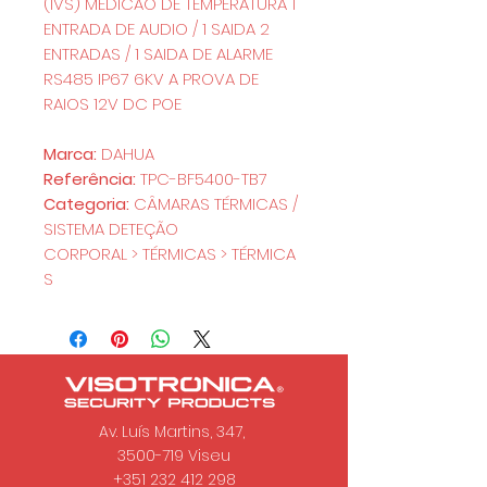
(IVS) MEDICAO DE TEMPERATURA 1
ENTRADA DE AUDIO / 1 SAIDA 2
ENTRADAS / 1 SAIDA DE ALARME
RS485 IP67 6KV A PROVA DE
RAIOS 12V DC POE
Marca:
DAHUA
Referência:
TPC-BF5400-TB7
Categoria:
CÂMARAS TÉRMICAS /
SISTEMA DETEÇÃO
CORPORAL > TÉRMICAS > TÉRMICA
S
Av. Luís Martins, 347,
3500-719 Viseu
+351 232 412 298